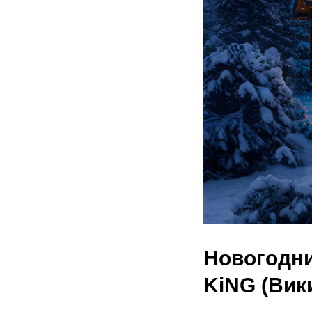
Новогодни
KiNG (Вик