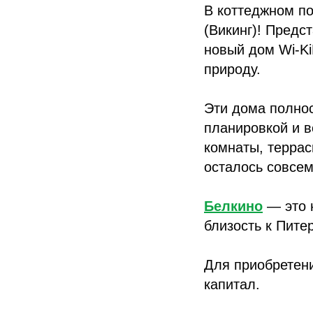
В коттеджном п
(Викинг)! Предс
новый дом Wi-Ki
природу.
Эти дома полнос
планировкой и 
комнаты, террас
осталось совсем
Белкино
— это н
близость к Питер
Для приобретени
капитал.