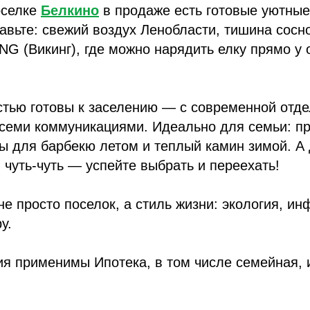
оселке
Белкино
в продаже есть готовые уютны
тавьте: свежий воздух Ленобласти, тишина сосн
NG (Викинг), где можно нарядить елку прямо у 
тью готовы к заселению — с современной отде
всеми коммуникациями. Идеально для семьи: п
ы для барбекю летом и теплый камин зимой. А 
 чуть-чуть — успейте выбрать и переехать!
е просто поселок, а стиль жизни: экология, ин
у.
я применимы Ипотека, в том числе семейная, 