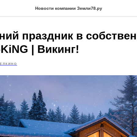
Новости компании Земли78.ру
ний праздник в собстве
KiNG | Викинг!
БЕЛКИНО