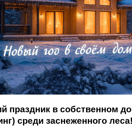
й праздник в собственном до
инг) среди заснеженного леса