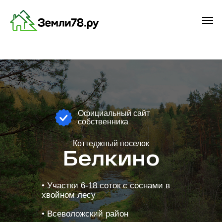
Официальный сайт
собственника
Коттеджный поселок
Белкино
•‎ Участки 6-18 соток с соснами в
хвойном лесу
•‎ Всеволожский район