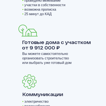
•
проведено межевание
•
участки в собственности
•
возможна прописка
•
25 минут до КАД
Готовые дома с участком
от 9 912 000 ₽
Вы можете самостоятельно
организовать строительство
или выбрать уже готовый дом
Коммуникации
•
электричество
•
водоснабжение