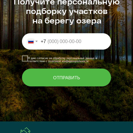
Получите персональную
подборку участков
на берегу озера
+7
Я даю согласие на
обработку персональных данных
в
соответствии с
политикой конфиденциальности
ОТПРАВИТЬ
Указывая свои данные, вы даёте согласие на обработку
персональных данных