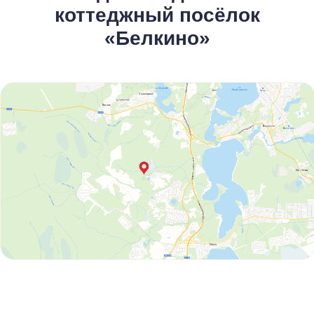
коттеджный посёлок
«Белкино»