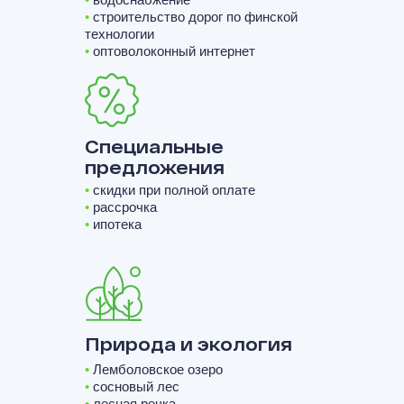
•
строительство дорог по финской
технологии
•
оптоволоконный интернет
Специальные
предложения
•
скидки при полной оплате
•
рассрочка
•
ипотека
Природа и экология
•
Лемболовское озеро
•
сосновый лес
•
лесная речка