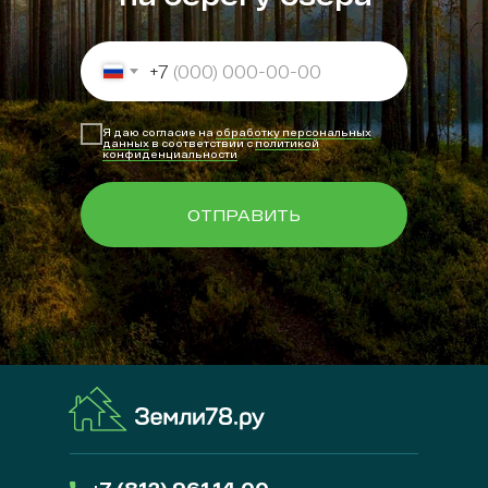
+7
Я даю согласие на
обработку персональных
данных
в соответствии с
политикой
конфиденциальности
ОТПРАВИТЬ
Указывая свои данные, вы даёте согласие на
обработку персональных данных
+7 (812) 961 14 00