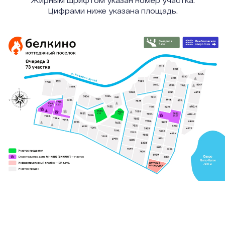
Жирным шрифтом указан номер участка.
Цифрами ниже указана площадь.