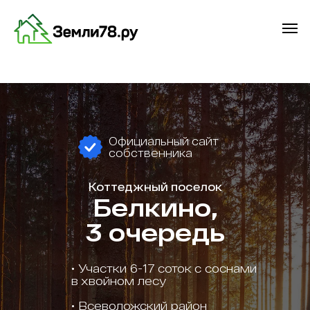
Официальный сайт
собственника
Коттеджный поселок
Белкино,
3 очередь
•‎ Участки 6-17 соток с соснами
в хвойном лесу
•‎ Всеволожский район