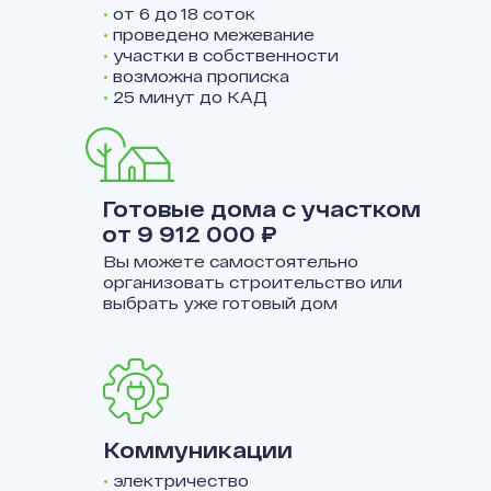
•
от 6 до 18 соток
•
проведено межевание
•
участки в собственности
•
возможна прописка
•
25 минут до КАД
Готовые дома с участком
от 9 912 000 ₽
Вы можете самостоятельно
организовать строительство или
выбрать уже готовый дом
Коммуникации
•
электричество