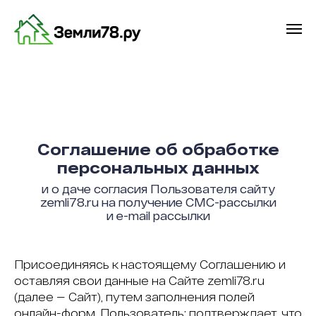
Соглашение об обработке
персональных данных
и о даче согласия Пользователя сайту
zemli78.ru на получение СМС-рассылки
и e-mail рассылки
Присоединяясь к настоящему Соглашению и
оставляя свои данные на Сайте zemli78.ru
(далее — Сайт), путем заполнения полей
онлайн-форм, Пользователь: подтверждает, что